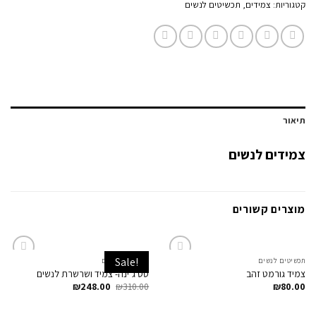
קטגוריות:
צמידים
,
תכשיטים לנשים
תיאור
צמידים לנשים
מוצרים קשורים
Sale!
תכשיטים לנשים
תכשיטים לנשים
Add to
Add to
צמיד גורמט זהב
סט ג’ינה- צמיד ושרשרת לנשים
Wishlist
Wishlist
₪
248.00
₪
310.00
₪
80.00