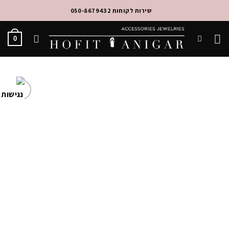
Ski
שירות לקוחות 050-8679432
t
conten
0
Add to
Wishlist