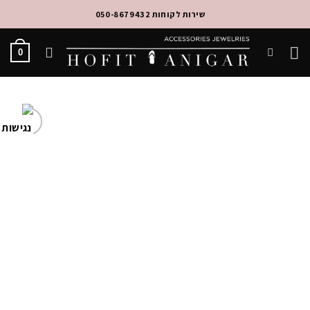
Ski
שירות לקוחות 050-8679432
t
conten
0
Add to
Wishlist