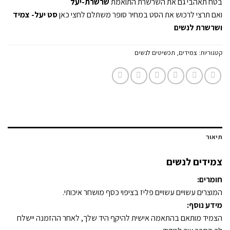
בטח תאהבי גם את השרשרת התואמת
שרשרת-יעל
ואם תרצי לרכוש את הסט במחיר סופר משתלם לחצי כאן
סט יעל- צמיד
ושרשרת לנשים
קטגוריות:
צמידים
,
תכשיטים לנשים
תיאור
צמידים לנשים
חומרים:
המוצרים עשויים עשויים פליז בציפוי כסף מושחר איכותי.
מידע נוסף:
הצמיד מותאם בהתאמה אישית להיקף היד שלך, לאחר ההזמנה יישלח