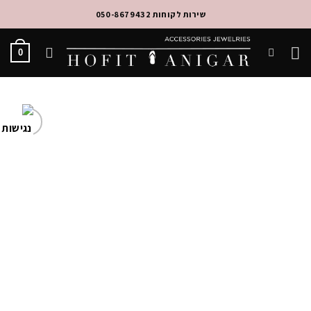
Ski
שירות לקוחות 050-8679432
t
conten
0
Add to
Wishlist