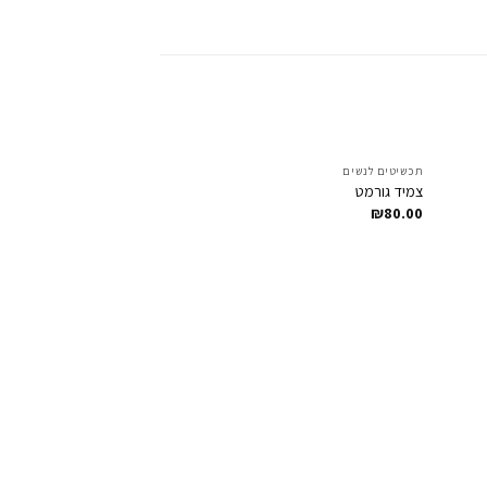
תכשיטים לנשים
Add to
Add to
צמיד גורמט
Wishlist
Wishlis
₪
80.00
תכשיטים לנשים
צמיד- אליס זהב