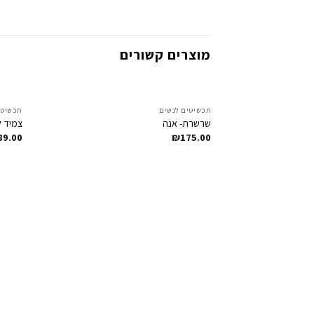
מוצרים קשורים
תכשיטים לנשים
תכשיטי
Add to
שרשרת- אנה
צמיד ל
Wishlist
89.00
₪
175.00