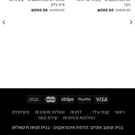
Wishlist
Wishlist
נייבי
ורוד בלט
₪
300.00
₪
400.00
₪
300.00
₪
400.00
ראשי
קצת עליי…
לחנות
שאלות ותשובות
משלוחים
החלפות והחזרות
יצירת קשר
בנייה ועיצוב אתרים :
תדמית אינטראקטיב - בניית חנויות וירטואליות