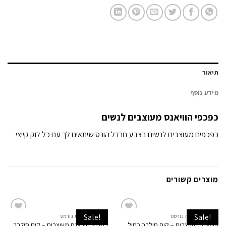
תיאור
מידע נוסף
כפכפי הוויאנס מעוצבים לנשים
כפכפים מעוצבים לנשים בצבע חרדל הורס שיתאים לך עם כל לוק קייצי
מוצרים קשורים
Sale!
Sale!
הוויאנס שרשרת גורמט
הוויאנס שרשרת גורמט
Add to
Add to
הוויאנס מעוצבים – קים סילבר כחול
כפכפי הוויאנס מעוצבים – קים סילבר