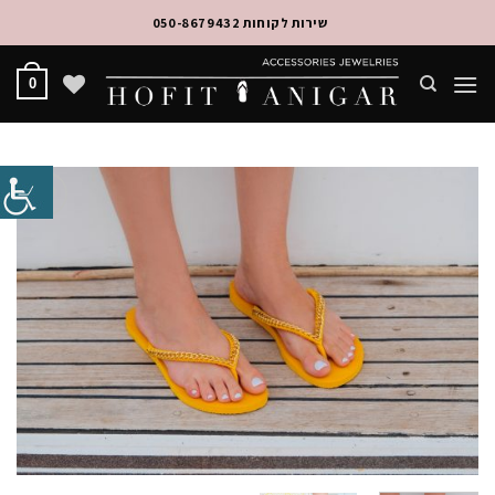
Ski
שירות לקוחות 050-8679432
t
conten
0
Add to
Wishlist