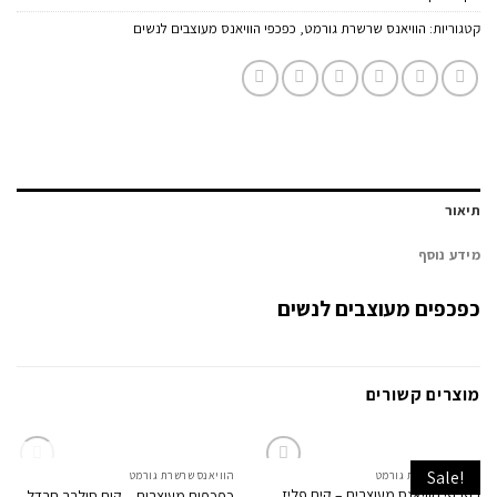
קטגוריות:
הוויאנס שרשרת גורמט
,
כפכפי הוויאנס מעוצבים לנשים
תיאור
מידע נוסף
כפכפים מעוצבים לנשים
מוצרים קשורים
Sale!
המלאי אזל
הוויאנס שרשרת גורמט
הוויאנס שרשרת גורמט
Add to
Add to
כפכפי הוויאנס מעוצבים – קים פליז
כפכפים מעוצבים – קים סילבר חרדל