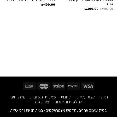
Wishlist
Wishlist
שחור
₪
400.00
₪
300.00
₪
400.00
ראשי
קצת עליי…
לחנות
שאלות ותשובות
משלוחים
החלפות והחזרות
יצירת קשר
בנייה ועיצוב אתרים :
תדמית אינטראקטיב - בניית חנויות וירטואליות