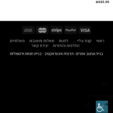
₪
165.00
ראשי
קצת עליי…
לחנות
שאלות ותשובות
משלוחים
החלפות והחזרות
יצירת קשר
בנייה ועיצוב אתרים :
תדמית אינטראקטיב - בניית חנויות וירטואליות
סגור
שינוי גודל גופנים
A+
A-