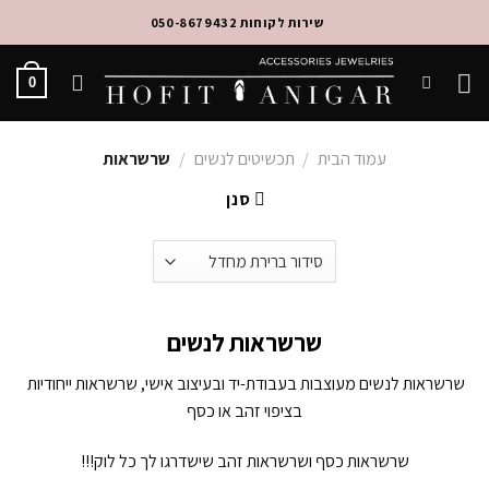
Skip
שירות לקוחות 050-8679432
to
content
0
עמוד הבית
/
תכשיטים לנשים
/
שרשראות
סנן
שרשראות לנשים
שרשראות לנשים מעוצבות בעבודת-יד ובעיצוב אישי, שרשראות ייחודיות
בציפוי זהב או כסף
שרשראות כסף ושרשראות זהב שישדרגו לך כל לוק!!!