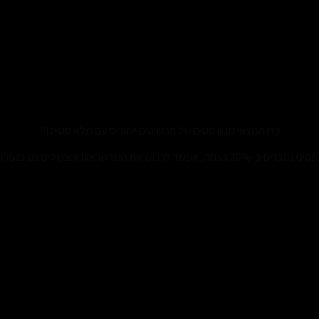
סט תכשיטים לנשים
כרן תמצאי מגוון סטים של תכשיטים ייחודים עם מלא סטייל!!!
 נמכרים ב-20% הנחה, אפשר לרכוש את השרשראות והצמידים גם בנפרד.