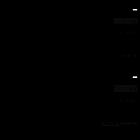
Add to Wishlist
תצוגה מהירה
סט תכשיטים
סט צמידים שרי
₪
340.00
Add to Wishlist
תצוגה מהירה
סט תכשיטים
סט אנה- צמיד ושרשרת לנשים
₪
249.00
₪
304.00