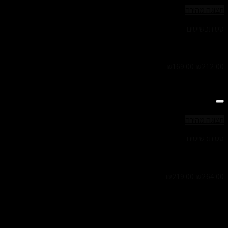
תצוגה מהירה
סט תכשיטים
סט פרנסיס- צמיד ושרשרת לנשים
₪
169.00
₪
212.00
Add to Wishlist
תצוגה מהירה
סט תכשיטים
סט רוזי- צמיד ושרשרת לנשים
₪
219.00
₪
264.00