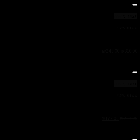
Add to Wishlist
תצוגה מהירה
סט תכשיטים
סט ג’ינה- צמיד ושרשרת לנשים
₪
248.00
₪
310.00
Add to Wishlist
תצוגה מהירה
סט תכשיטים
סט יעל- צמיד ושרשרת לנשים
₪
179.00
₪
224.00