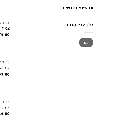
תכשיטים לנשים
צמידים
סנן לפי מחיר
צמיד י
79.00
סנן
צמידים
צמיד-ר
99.00
צמידים
צמיד ל
10.00