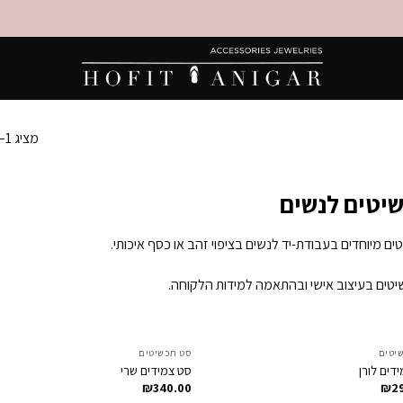
מציג 1–12 מתוך 34 תוצאות
יטים לנשים
ים מיוחדים בעבודת-יד לנשים בציפוי זהב או כסף איכותי.
טים בעיצוב אישי ובהתאמה למידות הלקוחה.
יטים
סט תכשיטים
Add to
דים לורן
סט צמידים שרי
t
Wishlist
₪
340.00
₪
2