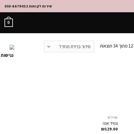
שירות לקוחות 050-8679432
0
צמידים
Add to
Add to
צמיד אנה
Wishlist
Wishlis
₪
129.00