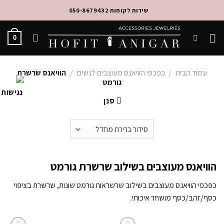
Ski
שירות לקוחות 050-8679432
t
conten
0
עמוד הבית
/
כפכפי הוויאנס מעוצבים לנשים
/
הוויאנס שרשרת
גורמט
סנן
הוויאנס מעוצבים בשילוב שרשרת גורמט
כפכפי הוויאנס מעוצבים בשילוב שרשראות גורמט שונות, שרשרת בציפוי
כסף/זהב/כסף מושחר איכותי.