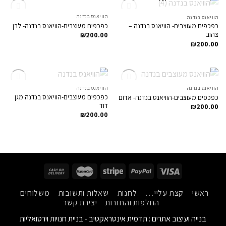
המלאי אזל
המלאי אזל
הוויאנס בנדנה
הוויאנס בנדנה
Add to
Add to
כפכפים מעוצבים-הוויאנס בנדנה- לבן
כפכפים מעוצבים- הוויאנס בנדנה –
Wishlist
Wishlist
צהוב
₪
200.00
₪
200.00
המלאי אזל
המלאי אזל
הוויאנס בנדנה
הוויאנס בנדנה
Add to
Add to
כפכפים מעוצבים-הוויאנס בנדנה מגן
כפכפים מעוצבים-הוויאנס בנדנה- אדום
Wishlist
Wishlist
דוד
₪
200.00
₪
200.00
ראשי
קצת עליי…
לחנות
שאלות ותשובות
משלוחים
החלפות והחזרות
יצירת קשר
בנייה ועיצוב אתרים :
תדמית אינטראקטיב - בניית חנויות וירטואליות