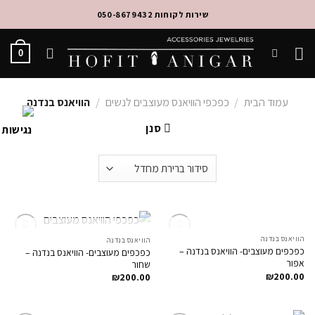
Ski
שירות לקוחות 050-8679432
t
conten
0
עמוד הבית
/
כפכפי הוויאנס מעוצבים לנשים
/
הוויאנס בנדנה
סנן
המלאי אזל
המלאי אזל
הוויאנס בנדנה
הוויאנס בנדנה
Add to
Add to
כפכפים מעוצבים- הוויאנס בנדנה –
כפכפים מעוצבים- הוויאנס בנדנה –
Wishlist
Wishlist
אפור
שחור
₪
200.00
₪
200.00