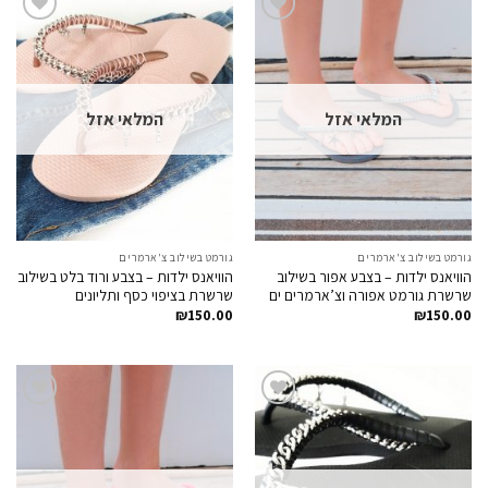
Add to
Add to
Wishlist
Wishlist
המלאי אזל
המלאי אזל
גורמט בשילוב צ'ארמרים
גורמט בשילוב צ'ארמרים
הוויאנס ילדות – בצבע אפור בשילוב
הוויאנס ילדות – בצבע ורוד בלט בשילוב
שרשרת גורמט אפורה וצ’ארמרים ים
שרשרת בציפוי כסף ותליונים
₪
150.00
₪
150.00
Add to
Add to
Wishlist
Wishlist