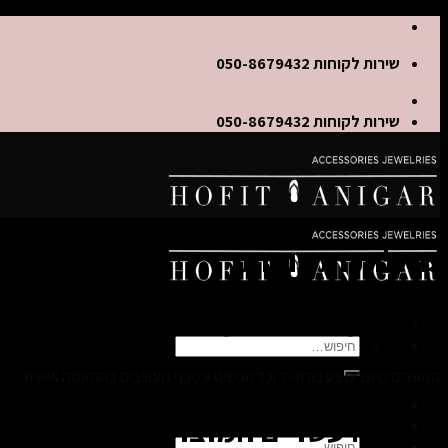
Skip
to
שירות לקוחות 050-8679432
content
שירות לקוחות 050-8679432
שאלות ותשובות
1.היכן מיוצרים המוצרים?
חיפוש
עבור:
המוצרים מיוצרים בעבודת-יד וכל תכשיט וכפכף מעוצבים בהתאמה אישית.
2. ממה עשויים המוצרים?
Wishlist
חיפוש