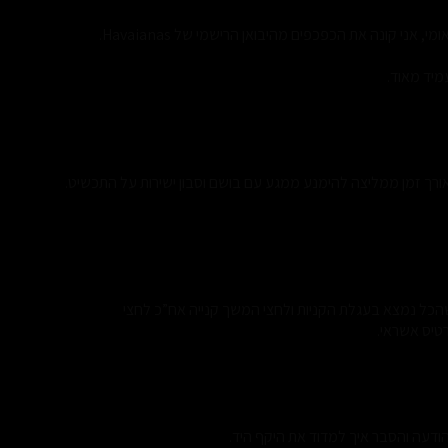
עמיד מאוד.
ורך זמן ממליצה להימנע ממגע עם בושם וסבון ישירות על התכשיט.
שהכל נמצא בעגלת הקניות ולחצי המשך קנייה אח”כ לחצי
דעה והסבר איך למדוד את היקף היד.